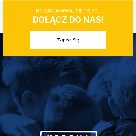
NIE ZASTANAWIAJ SIĘ TYLKO…
DOŁĄCZ DO NAS!
Zapisz Się