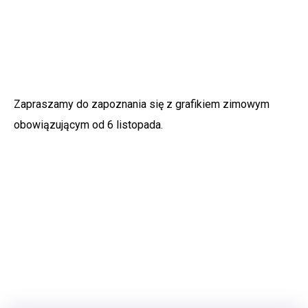
In
Korona Zakrzewo
,
Piłka Nożna
Zapraszamy do zapoznania się z grafikiem zimowym
obowiązującym od 6 listopada.