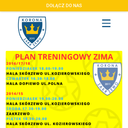
DOŁĄCZ DO NAS