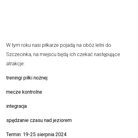
In
Korona Zakrzewo
,
Piłka Nożna
W tym roku nasi piłkarze pojadą na obóz letni do
Szczecinka, na miejscu będą ich czekać następujące
atrakcje:
treningi piłki nożnej
mecze kontrolne
integracja
spędzanie czasu nad jeziorem
Termin: 19-25 sierpnia 2024