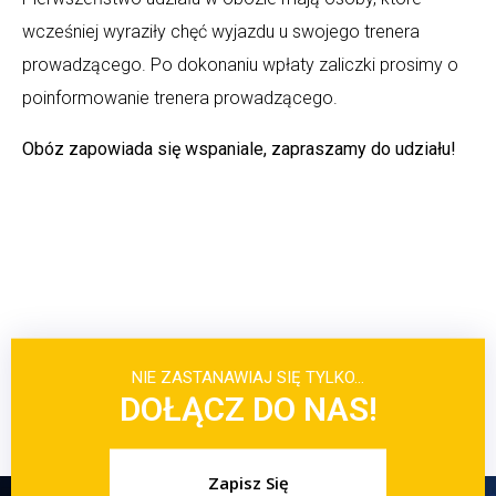
wcześniej wyraziły chęć wyjazdu u swojego trenera
prowadzącego. Po dokonaniu wpłaty zaliczki prosimy o
poinformowanie trenera prowadzącego.
Obóz zapowiada się wspaniale, zapraszamy do udziału!
NIE ZASTANAWIAJ SIĘ TYLKO…
DOŁĄCZ DO NAS!
Zapisz Się