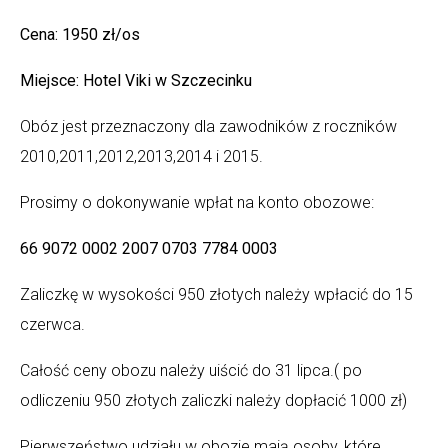
Cena: 1950 zł/os
Miejsce: Hotel Viki w Szczecinku
Obóz jest przeznaczony dla zawodników z roczników
2010,2011,2012,2013,2014 i 2015.
Prosimy o dokonywanie wpłat na konto obozowe:
66 9072 0002 2007 0703 7784 0003
Zaliczkę w wysokości 950 złotych należy wpłacić do 15
czerwca.
Całość ceny obozu należy uiścić do 31 lipca.( po
odliczeniu 950 złotych zaliczki należy dopłacić 1000 zł)
Pierwszeństwo udziału w obozie mają osoby, które