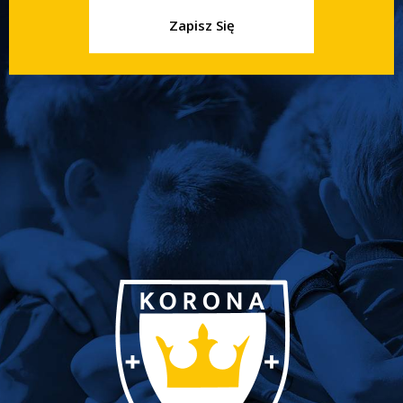
Zapisz Się