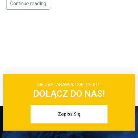
Continue reading
NIE ZASTANAWIAJ SIĘ TYLKO…
DOŁĄCZ DO NAS!
Zapisz Się