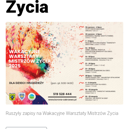
Życia
Ruszyły zapisy na Wakacyjne Warsztaty Mistrzów Życia