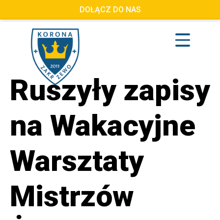
DOŁĄCZ DO NAS
Ruszyły zapisy
na Wakacyjne
Warsztaty
Mistrzów